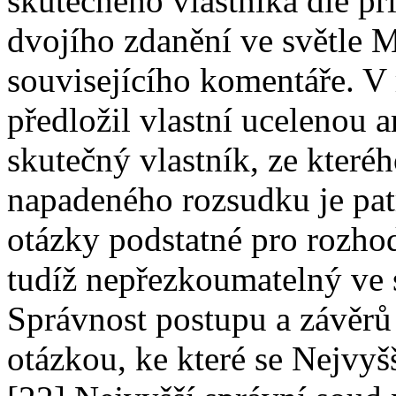
skutečného vlastníka dle p
dvojího zdanění ve světle
souvisejícího komentáře. V 
předložil vlastní ucelenou 
skutečný vlastník, ze které
napadeného rozsudku je patr
otázky podstatné pro rozhod
tudíž nepřezkoumatelný ve 
Správnost postupu a závěrů
otázkou, ke které se Nejvyšš