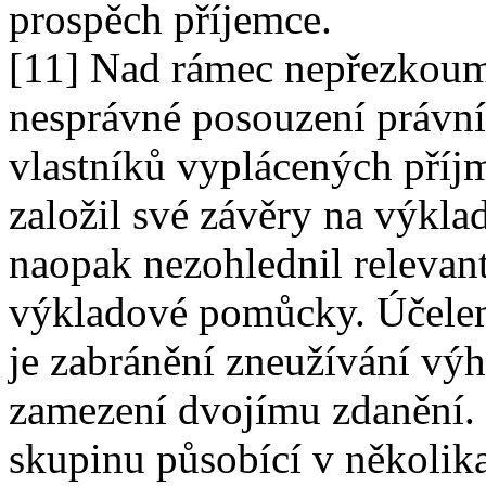
prospěch příjemce.
[11] Nad rámec nepřezkouma
nesprávné posouzení právní
vlastníků vyplácených příj
založil své závěry na výkla
naopak nezohlednil relevant
výkladové pomůcky. Účelem
je zabránění zneužívání vý
zamezení dvojímu zdanění. 
skupinu působící v několika