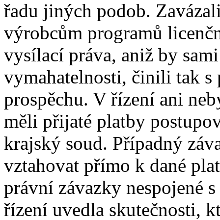
řadu jiných podob. Zavázali
výrobcům programů licenčn
vysílací práva, aniž by sami
vymahatelnosti, činili tak
prospěchu. V řízení ani neb
měli přijaté platby postupo
krajský soud. Případný záva
vztahovat přímo k dané pla
právní závazky nespojené s 
řízení uvedla skutečnosti, kt