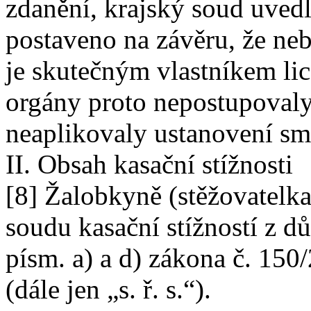
zdanění, krajský soud uvedl
postaveno na závěru, že neb
je skutečným vlastníkem li
orgány proto nepostupovaly
neaplikovaly ustanovení sm
II. Obsah kasační stížnosti
[8] Žalobkyně (stěžovatelka
soudu kasační stížností z 
písm. a) a d) zákona č. 150
(dále jen „s. ř. s.“).