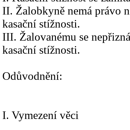
II. Žalobkyně nemá právo n
kasační stížnosti.
III. Žalovanému se nepřizná
kasační stížnosti.
Odůvodnění:
I. Vymezení věci