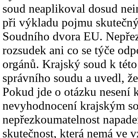
soud neaplikoval dosud nei
při výkladu pojmu skutečný
Soudního dvora EU. Nepře
rozsudek ani co se týče o
orgánů. Krajský soud k této
správního soudu a uvedl, ž
Pokud jde o otázku nesení k
nevyhodnocení krajským s
nepřezkoumatelnost napaden
skutečnost, která nemá ve v