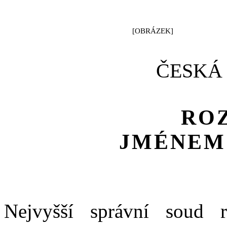
[OBRÁZEK]
ČESKÁ
RO
JMÉNEM
Nejvyšší správní soud 