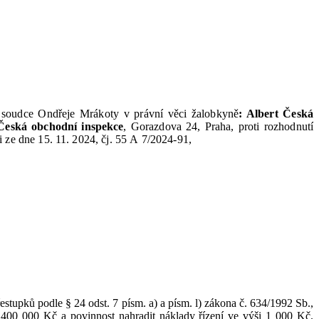
soudce Ondřeje Mrákoty v
právní
věci žalobkyně
: Albert Česká
eská obchodní inspekce
, Gorazdova 24, Praha, proti rozhodnutí
i ze
dne
15.
11.
2024
,
čj.
55
A
7/2024
‑
91,
řestupků podle
§
24
odst.
7
písm.
a)
a
písm.
l) zákona
č.
634/1992
Sb.
,
 400
000
Kč
a
povinnost nahradit náklady řízení ve výši 1
000
Kč
.