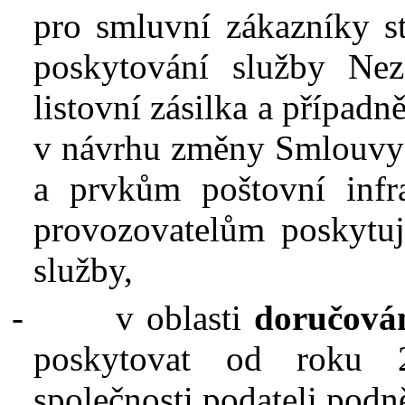
pro smluvní zákazníky 
poskytování služby Neza
listovní zásilka a případ
v návrhu změny Smlouvy 
a prvkům poštovní infr
provozovatelům poskytuj
služby,
-
v oblasti
doručován
poskytovat od roku 2
společnosti podateli podn