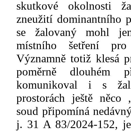
skutkové okolnosti ž
zneužití dominantního p
se žalovaný mohl jen
místního šetření pr
Významně totiž klesá p
poměrně dlouhém p
komunikoval i s žal
prostorách ještě něco 
soud připomíná nedávný 
j. 31 A 83/2024-152, j