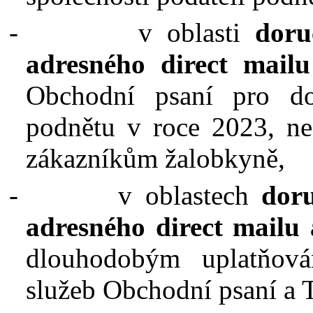
-
v oblasti
doru
adresného direct mail
Obchodní psaní pro do
podnětu v roce 2023, ne
zákazníkům žalobkyně,
-
v oblastech
doru
adresného direct mailu 
dlouhodobým uplatňová
služeb Obchodní psaní a T