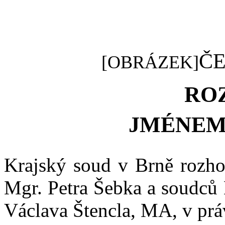
ČE
[OBRÁZEK]
RO
JMÉNEM
Krajský soud v
Brně rozho
Mgr. Petra Šebka a
soudců
Václava Štencla, MA, v
prá