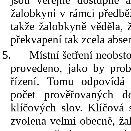
žalobkyni v
rámci předbě
takže žalobkyně věděla, 
překvapení tak zcela absen
5.
Místní šetření neobsto
provedeno, jako by prob
řízení. Tomu odpovídá 
počet prověřovaných d
klíčových slov. Klíčová 
zvolena velmi obecně, žal