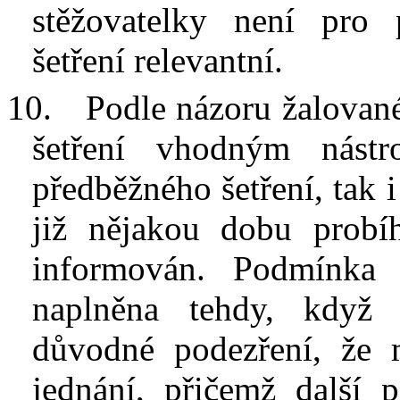
stěžovatelky není pro 
šetření relevantní.
10.
Podle názoru žalovan
šetření vhodným nást
předběžného šetření, tak i
již nějakou dobu probí
informován. Podmínka 
naplněna tehdy, když 
důvodné podezření, že 
jednání, přičemž další 