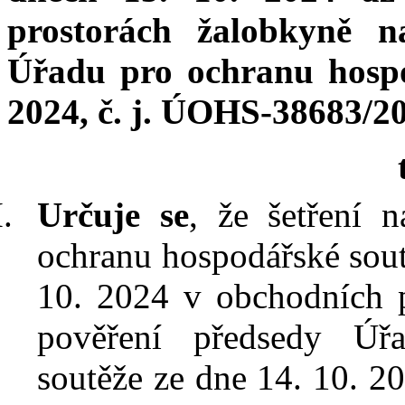
prostorách žalobkyně n
Úřadu pro ochranu hospo
2024, č. j. ÚOHS-38683/2
Určuje se
, že šetření 
ochranu hospodářské sout
10. 2024 v
obchodních 
pověření předsedy Úř
soutěže ze dne 14. 10. 