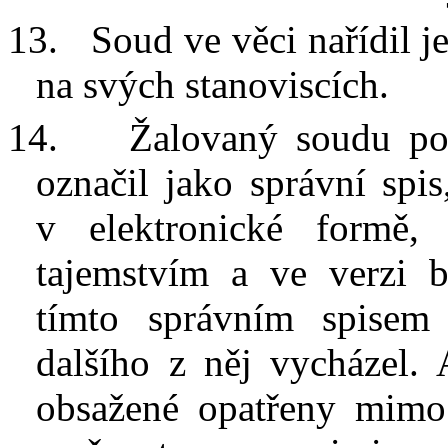
13.
Soud ve věci nařídil je
na svých stanoviscích.
14.
Žalovaný soudu pos
označil jako správní spis
v
elektronické formě
tajemstvím a ve verzi 
tímto správním spisem
dalšího z
něj vycházel.
obsažené opatřeny mimo 