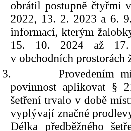
obrátil postupně čtyřmi 
2022, 13. 2. 2023 a 6. 9
informací, kterým žalobk
15. 10. 2024 až 17.
v
obchodních prostorách ž
3.
Provedením mís
povinnost aplikovat § 
šetření trvalo v
době míst
vyplývají značné prodlev
Délka předběžného šetř