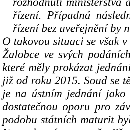
rozhodnutí ministerstva 
řízení. Případná násled
řízení bez uveřejnění by 
O takovou situaci se však v
Žalobce ve svých podáníc
které měly prokázat jednán
již od roku 2015. Soud se 
je na ústním jednání jako 
dostatečnou oporu pro závě
podobu státních maturit byl