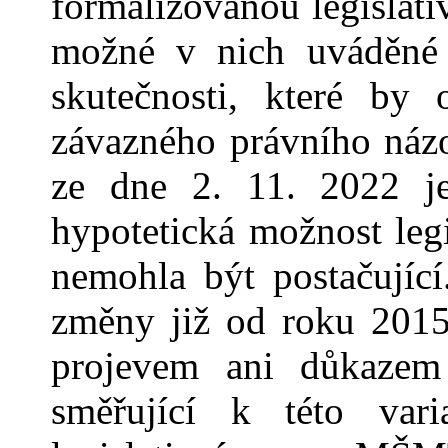
formalizovanou legislat
možné v
nich uváděné
skutečnosti, které by
závazného právního náz
ze dne 2. 11. 2022 je
hypotetická možnost leg
nemohla být postačující.
změny již od roku 201
projevem ani důkazem k
směřující k
této var