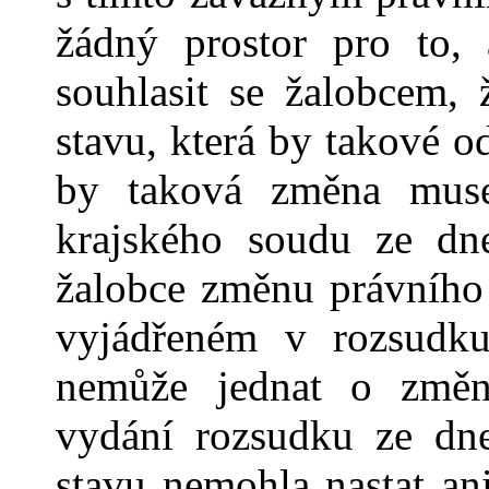
žádný prostor pro to,
souhlasit se žalobcem,
stavu, která by takové o
by taková změna muse
krajského soudu ze dne
žalobce změnu právního
vyjádřeném v
rozsud
nemůže jednat o změn
vydání rozsudku ze dn
stavu nemohla nastat an