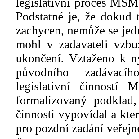
legislativní proces MŠM
Podstatné je, že dokud 
zachycen, nemůže se jedn
mohl v
zadavateli vzb
ukončení. Vztaženo k
n
původního zadávací
legislativní činností
formalizovaný podklad,
činnosti vypovídal a kt
pro pozdní zadání veřejn