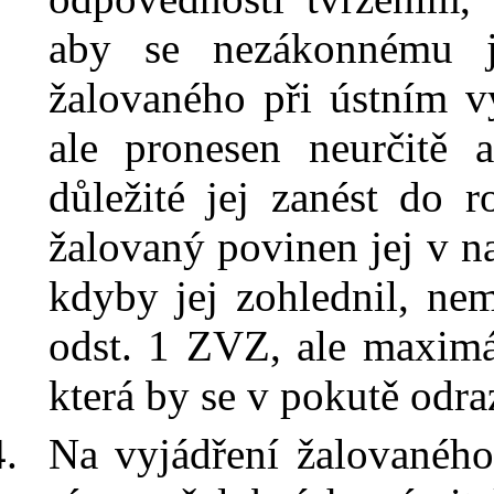
aby se nezákonnému
žalovaného při ústním v
ale pronesen neurčitě
důležité jej zanést do
žalovaný povinen jej v
n
kdyby jej zohlednil, ne
odst. 1 ZVZ, ale maximál
která by se v
pokutě odra
Na vyjádření žalovaného