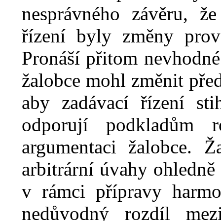
nesprávného závěru, ž
řízení byly změny pro
Pronáší přitom nevhodné
žalobce mohl změnit před
aby zadávací řízení st
odporují podkladům ro
argumentaci žalobce. Ž
arbitrární úvahy ohledně 
v rámci přípravy harmo
nedůvodný rozdíl mez