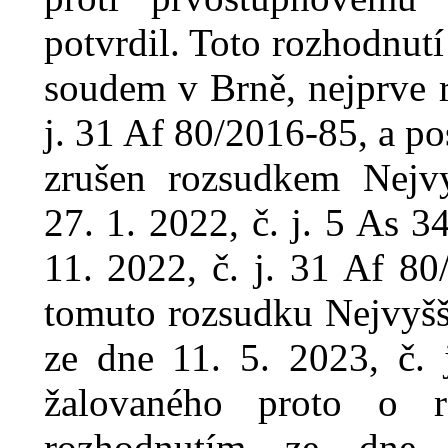
potvrdil. Toto rozhodnut
soudem v
Brně, nejprve 
j. 31 Af 80/2016-85, a po
zrušen rozsudkem Nejv
27.
1.
2022, č. j. 5 As 
11. 2022, č. j. 31 Af 80
tomuto rozsudku Nejvyšš
ze dne 11. 5. 2023, č. 
žalovaného proto o r
rozhodnutím ze dne