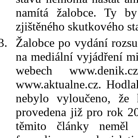
namítá žalobce. Ty b
zjištěného skutkového st
Žalobce po vydání rozsu
na mediální vyjádření 
webech www.denik.cz
www.aktualne.cz. Hodlal
nebylo vyloučeno
, že 
provedena již pro rok 2
těmito články neměl