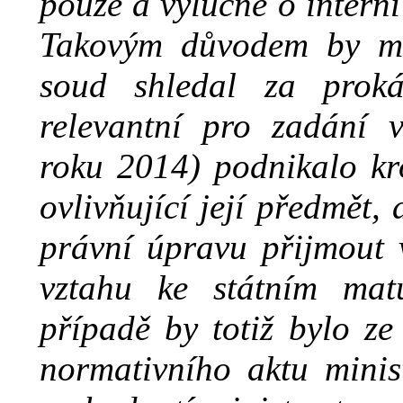
pouze a výlučně o
interní
Takovým důvodem by mo
soud shledal za proká
relevantní pro zadání 
roku 2014) podnikalo kr
ovlivňující její předmět,
právní úpravu přijmout 
vztahu ke státním ma
případě by totiž bylo ze
normativního aktu minis