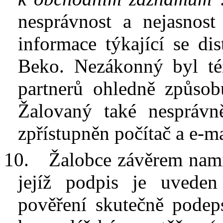
nesprávnost a
nejasnos
informace týkající se dis
Beko
. Nezákonný byl té
partnerů ohledně způsob
Žalovaný také nesprávn
zpřístupněn počítač a
e-ma
10.
Žalobce závěrem namí
jejíž podpis je uveden
pověření skutečně podep