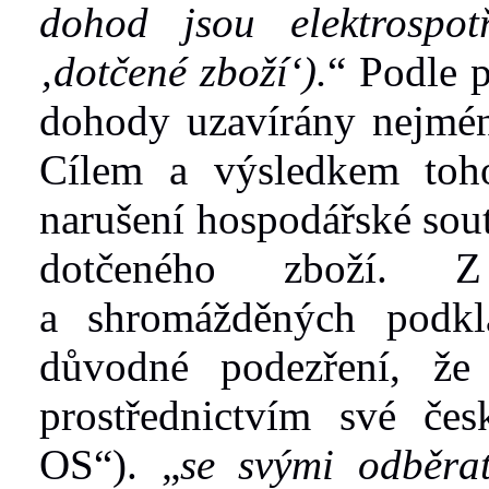
dohod
jsou
elektrospo
‚dotčené zboží‘)
.
“ Podle 
dohody uzavírány nejmén
Cílem a
výsledkem toh
narušení
hospodářské sou
dotčeného zboží. Z
a
shromážděných podkl
důvodné podezření, že 
prostřednictvím
své čes
OS“)
.
„
se svými odběrat