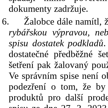
dokumenty zadržuje.
6.
Žalobce dále namítl, 
rybářskou výpravou,
neb
spisu dostatek podkladů
.
dostatečné předběžné šet
šetření pak žalovaný
použ
V
e správním spise není 
podezření o
tom, že by
produktů pro další pro