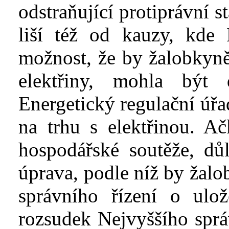
odstraňující protiprávní s
liší též od kauzy, kde 
možnost, že by žalobkyně,
elektřiny, mohla být
Energetický regulační úřa
na trhu s
elektřinou. A
hospodářské soutěže, důl
úprava, podle níž by žalo
správního řízení o ulož
rozsudek Nejvyššího sprá