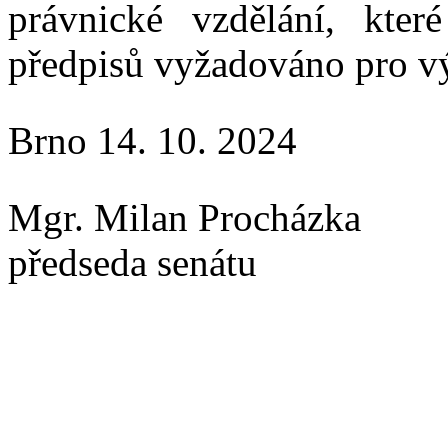
právnické vzdělání, kter
předpisů vyžadováno
pro
v
Brno
14. 10. 2024
Mgr. Milan Procházka
předseda senátu