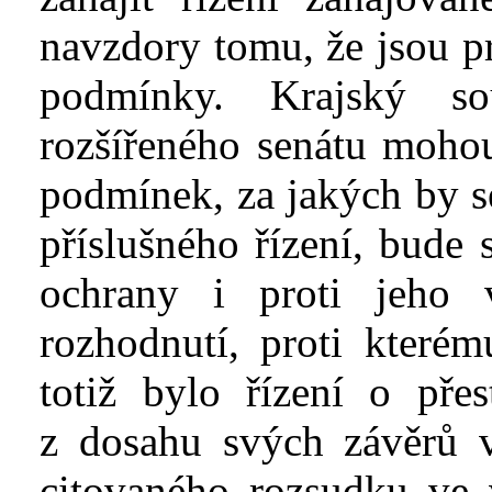
navzdory tomu, že jsou p
podmínky. Krajský s
rozšířeného senátu moho
podmínek, za jakých by s
příslušného řízení, bude
ochrany i proti jeho 
rozhodnutí, proti kterém
totiž bylo řízení o pře
z
dosahu svých závěrů v
citovaného rozsudku ve