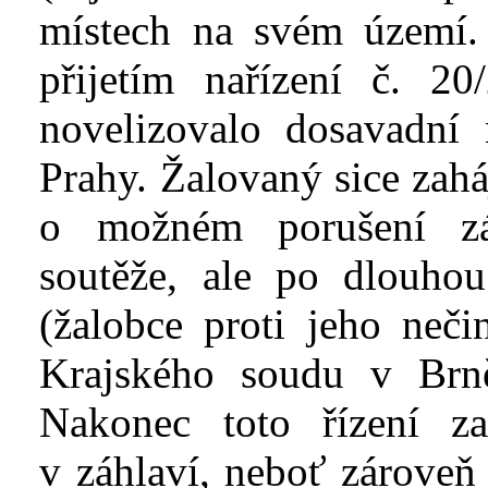
místech na svém území.
přijetím nařízení č. 2
novelizovalo dosavadní 
Prahy. Žalovaný sice zahá
o možném porušení zá
soutěže, ale po dlouho
(žalobce proti jeho neči
Krajského soudu v
Brn
Nakonec toto řízení z
v
záhlaví, neboť zároveň