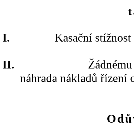
I.
Kasační
stížnost
II.
Žádnému
náhrada nákladů řízení 
Odů