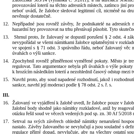
provozování loterií na těchto adresních místech, zatímco jiní 
neboť uvádí, že žalobce sledoval legitimní cíl, nicméně na dr
nevěnuje dostatečně.
Nepřípadné jsou rovněž závěry, že podnikatelé na adresních m
hazardní hry provozovat na trhu přestávají působit. Tyto skute
Shrnul proto, že žalovaný se dopustil porušení § 2 odst. 4 zá
nevypořádal se všemi námitkami žalobce uplatněnými v
rozklad
ve spojení s § 71 odst. 3 správního řádu, neboť žalovaný věc n
úvahách o výši sankce.
Zpochybnil
rovněž přiměřenost vyměřené pokuty
. Město je tr
regulovat. Tato argumentace nebyla při úvahách o výše pokuty 
k
hrozícím následkům loterií a nezohlednil časový odstup mezi 
N
avrhl
proto, aby soud napadené rozhodnutí
,
jakož i rozhodnutí
sankce, navrhl její moderaci podle § 78 odst. 2 s. ř. s.
Žalovaný ve vyjádření k
žalobě uvedl, že žalobce pouze v
žalob
žalobní body shodně jako námitky rozkladové, aniž by reagova
otázku řešil soud ve věcech vedených pod sp. zn. 30 Af 5/2018 
Setrval na svých závěrech ohledně námitky nenarušení hospo
nastalo. Závěry žalovaného se nevylučují a jsou souladné s
defi
regulace přímý dopad, nevylučuje, aby na všechny ostatní sout