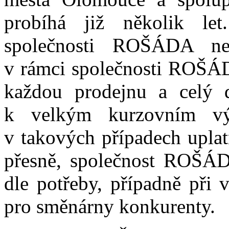
probíhá již několik le
společnosti ROŠÁDA nel
v
rámci společnosti ROŠÁD
každou prodejnu a celý 
k
velkým kurzovním vý
v
takových případech
uplat
přesně, společnost ROŠÁ
dle potřeby, případně při
pro směnárny konkurenty.