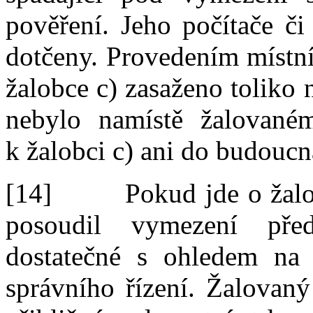
pověření. Jeho počítače či
dotčeny. Provedením místní
žalobce c) zasaženo toliko
nebylo namístě žalované
k
žalobci c)
ani do budoucn
[14]
Pokud jde o žalo
posoudil vymezení pře
dostatečné s
ohledem na 
správního řízení. Žalovaný