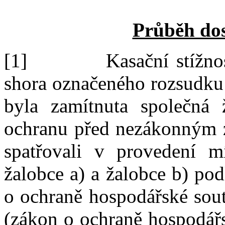
Průběh dos
[1]
Kasační stížno
shora označeného rozsudku
byla zamítnuta společná 
ochranu před nezákonným 
spatřovali v
provedení mí
žalobce a) a žalobce b)
podl
o
ochraně hospodářské sout
(zákon o
ochraně hospodářs