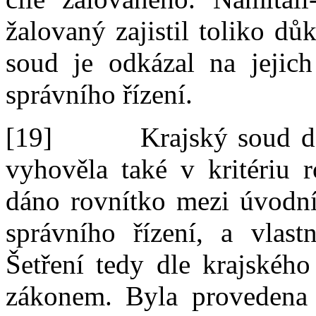
žalovaný zajistil toliko dů
soud je
odkázal na jejich
správního řízení.
[19]
Krajský soud d
vyhověla také v
kritériu 
dáno rovnítko mezi úvodn
správního řízení, a
vlast
Šetření tedy dle krajskéh
zákonem. Byla provedena