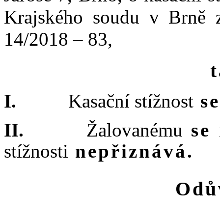
Krajského soudu v
Brně 
14/2018 – 83,
Kasační stížnost
se
Žalovanému
se
stížnosti
nepřiznává.
Odů