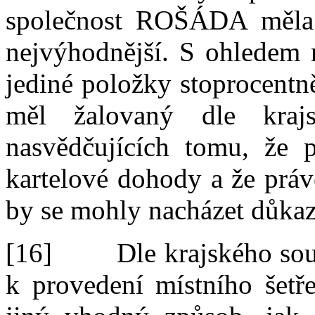
společnost ROŠÁDA měla 
nejvýhodnější. S
ohledem n
jediné položky stoprocentn
měl žalovaný dle krajs
nasvědčujících tomu, že 
kartelové dohody a že práv
by se mohly nacházet důkaz
[16]
Dle krajského sou
k
provedení místního šetř