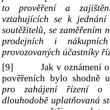
to prověření a zajiště
vztahujících se k jednání 
soutěžitelů, se zaměřením
prodejních i nákupní
provozovaných účastníky ří
[9]
Jak v
oznámení o
pověřeních bylo shodně u
pro zahájení řízení o
dlouhodobě uplatňovaná ste