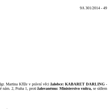
9A 301/2014
-
49
gr. Martina Kříže v
právní věci
žalobce:
KABARET DARLING -
é nám. 2, Praha 1,
proti
žalovanému:
Ministerstvo vnitra,
se sídlem