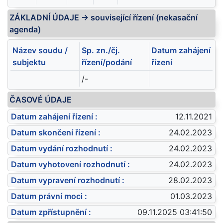
ZÁKLADNÍ ÚDAJE -> související řízení (nekasační
agenda)
Název soudu /
Sp. zn./čj.
Datum zahájení
subjektu
řízení/podání
řízení
/-
ČASOVÉ ÚDAJE
Datum zahájení řízení :
12.11.2021
Datum skončení řízení :
24.02.2023
Datum vydání rozhodnutí :
24.02.2023
Datum vyhotovení rozhodnutí :
24.02.2023
Datum vypravení rozhodnutí :
28.02.2023
Datum právní moci :
01.03.2023
Datum zpřístupnění :
09.11.2025 03:41:50