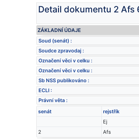
Detail dokumentu 2 Afs
ZÁKLADNÍ ÚDAJE
Soud (senát) :
Soudce zpravodaj :
Označení věci v celku :
Označení věci v celku :
Sb NSS publikováno :
ECLI :
Právní věta :
senát
rejstřík
Ej
2
Afs