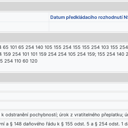
Datum předkládacího rozhodnutí N
4 65 101 65 254 140 105 155 254 155 155 254 103 155 25
4 159 254 101 101 159 254 254 105 254 159; 155 254 140 
5 254 110 60 120
 k odstranění pochybností; úrok z vratitelného přeplatku;
rvní a § 148 daňového řádu k § 155 odst. 5 a § 254 odst. 1 