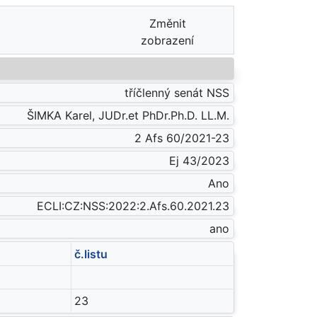
Změnit
zobrazení
tříčlenný senát NSS
ŠIMKA Karel, JUDr.et PhDr.Ph.D. LL.M.
2 Afs 60/2021-23
Ej 43/2023
Ano
ECLI:CZ:NSS:2022:2.Afs.60.2021.23
ano
č.listu
23