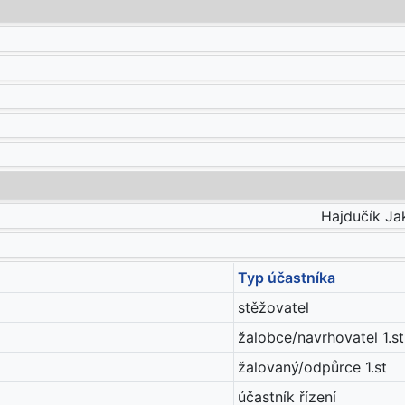
Hajdučík Jak
Typ účastníka
stěžovatel
žalobce/navrhovatel 1.st
žalovaný/odpůrce 1.st
účastník řízení