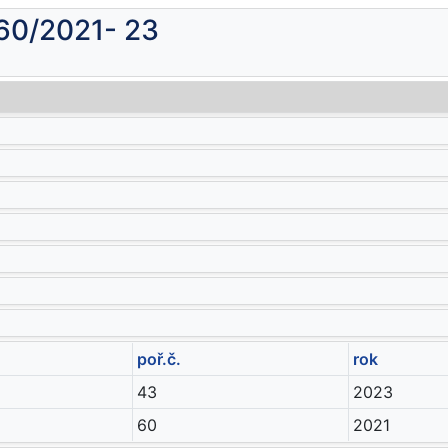
 60/2021- 23
poř.č.
rok
43
2023
60
2021