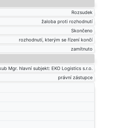
Rozsudek
žaloba proti rozhodnutí
Skončeno
rozhodnutí, kterým se řízení končí
zamítnuto
ub Mgr. hlavní subjekt: EKO Logistics s.r.o.
právní zástupce