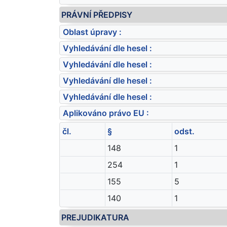
PRÁVNÍ PŘEDPISY
Oblast úpravy :
Vyhledávání dle hesel :
Vyhledávání dle hesel :
Vyhledávání dle hesel :
Vyhledávání dle hesel :
Aplikováno právo EU :
čl.
§
odst.
148
1
254
1
155
5
140
1
PREJUDIKATURA