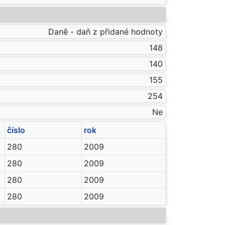
Daně - daň z přidané hodnoty
148
140
155
254
Ne
číslo
rok
280
2009
280
2009
280
2009
280
2009