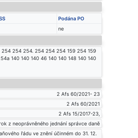
SS
Podána PO
ne
4 254 254 254. 254 254 254 159 254 159
254a 140 140 140 46 140 140 148 140 140
2 Afs 60/2021- 23
2 Afs 60/2021
2 Afs 15/2017-23,
 úrok z neoprávněného jednání správce daně
daňového řádu ve znění účinném do 31. 12.