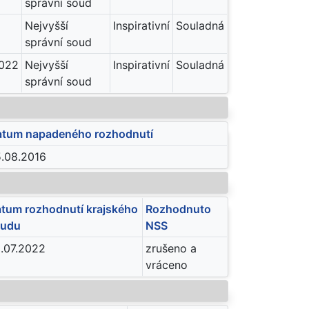
správní soud
Nejvyšší
Inspirativní
Souladná
správní soud
022
Nejvyšší
Inspirativní
Souladná
správní soud
tum napadeného rozhodnutí
.08.2016
tum rozhodnutí krajského
Rozhodnuto
oudu
NSS
.07.2022
zrušeno a
vráceno