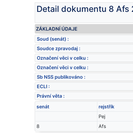
Detail dokumentu 8 Afs
ZÁKLADNÍ ÚDAJE
Soud (senát) :
Soudce zpravodaj :
Označení věci v celku :
Označení věci v celku :
Sb NSS publikováno :
ECLI :
Právní věta :
senát
rejstřík
Pej
8
Afs