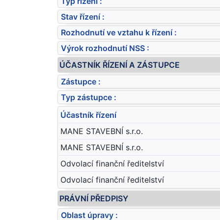
Typ řízení :
Stav řízení :
Rozhodnutí ve vztahu k řízení :
Výrok rozhodnutí NSS :
ÚČASTNÍK ŘÍZENÍ A ZÁSTUPCE
Zástupce :
Typ zástupce :
Účastník řízení
MANE STAVEBNÍ s.r.o.
MANE STAVEBNÍ s.r.o.
Odvolací finanční ředitelství
Odvolací finanční ředitelství
PRÁVNÍ PŘEDPISY
Oblast úpravy :