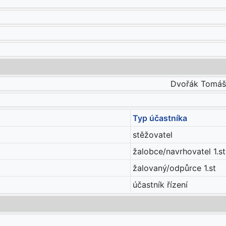
Dvořák Tomáš 
Typ účastníka
stěžovatel
žalobce/navrhovatel 1.st
žalovaný/odpůrce 1.st
účastník řízení