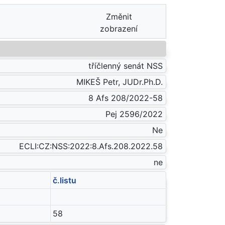
Změnit
zobrazení
tříčlenný senát NSS
MIKEŠ Petr, JUDr.Ph.D.
8 Afs 208/2022-58
Pej 2596/2022
Ne
ECLI:CZ:NSS:2022:8.Afs.208.2022.58
ne
č.listu
58