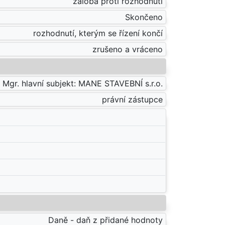
žaloba proti rozhodnutí
Skončeno
rozhodnutí, kterým se řízení končí
zrušeno a vráceno
Mgr. hlavní subjekt: MANE STAVEBNÍ s.r.o.
právní zástupce
Daně - daň z přidané hodnoty