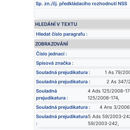
Sp. zn./čj. předkládacího rozhodnutí NSS
HLEDÁNÍ V TEXTU
Hledat číslo paragrafu :
ZOBRAZOVÁNÍ
Číslo jednací :
Spisová značka :
Souladná prejudikatura :
1 As 79/20
Souladná prejudikatura :
2 As 347/2
Souladná
4 Ads 125/2008-174
prejudikatura :
125/2008-174,
Souladná prejudikatura :
4 Ans 3/2006
Souladná prejudikatura
5 Ads 59/2003-242
:
59/2003-242,