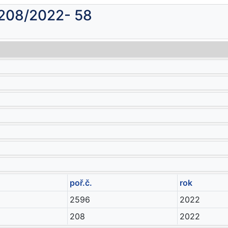
 208/2022- 58
poř.č.
rok
2596
2022
208
2022