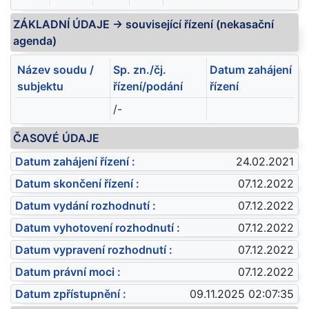
ZÁKLADNÍ ÚDAJE -> související řízení (nekasační
agenda)
Název soudu /
Sp. zn./čj.
Datum zahájení
subjektu
řízení/podání
řízení
/-
ČASOVÉ ÚDAJE
Datum zahájení řízení :
24.02.2021
Datum skončení řízení :
07.12.2022
Datum vydání rozhodnutí :
07.12.2022
Datum vyhotovení rozhodnutí :
07.12.2022
Datum vypravení rozhodnutí :
07.12.2022
Datum právní moci :
07.12.2022
Datum zpřístupnění :
09.11.2025 02:07:35