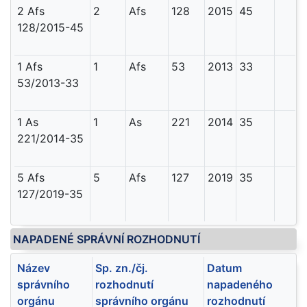
2 Afs
2
Afs
128
2015
45
128/2015-45
1 Afs
1
Afs
53
2013
33
53/2013-33
1 As
1
As
221
2014
35
221/2014-35
5 Afs
5
Afs
127
2019
35
127/2019-35
NAPADENÉ SPRÁVNÍ ROZHODNUTÍ
Název
Sp. zn./čj.
Datum
správního
rozhodnutí
napadeného
orgánu
správního orgánu
rozhodnutí