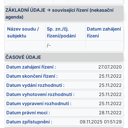
ZÁKLADNÍ ÚDAJE -> související řízení (nekasační
agenda)
Název soudu /
Sp. zn./čj.
Datum zahájení
subjektu
řízení/podání
řízení
/-
ČASOVÉ ÚDAJE
Datum zahájení řízení :
27.07.2020
Datum skončení řízení :
25.11.2022
Datum vydání rozhodnutí :
25.11.2022
Datum vyhotovení rozhodnutí :
25.11.2022
Datum vypravení rozhodnutí :
25.11.2022
Datum právní moci :
28.11.2022
Datum zpřístupnění :
09.11.2025 01:51:29