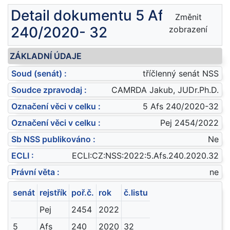
Detail dokumentu 5 Afs
Změnit
240/2020- 32
zobrazení
ZÁKLADNÍ ÚDAJE
Soud (senát) :
tříčlenný senát NSS
Soudce zpravodaj :
CAMRDA Jakub, JUDr.Ph.D.
Označení věci v celku :
5 Afs 240/2020-32
Označení věci v celku :
Pej 2454/2022
Sb NSS publikováno :
Ne
ECLI :
ECLI:CZ:NSS:2022:5.Afs.240.2020.32
Právní věta :
ne
senát
rejstřík
poř.č.
rok
č.listu
Pej
2454
2022
5
Afs
240
2020
32