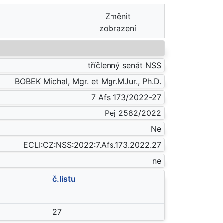
Změnit
zobrazení
tříčlenný senát NSS
BOBEK Michal, Mgr. et Mgr.MJur., Ph.D.
7 Afs 173/2022-27
Pej 2582/2022
Ne
ECLI:CZ:NSS:2022:7.Afs.173.2022.27
ne
č.listu
27