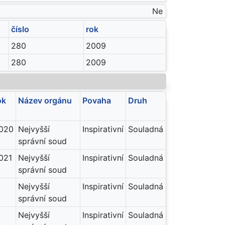
Ne
číslo
rok
280
2009
280
2009
ok
Název orgánu
Povaha
Druh
020
Nejvyšší
Inspirativní
Souladná
správní soud
021
Nejvyšší
Inspirativní
Souladná
správní soud
Nejvyšší
Inspirativní
Souladná
správní soud
Nejvyšší
Inspirativní
Souladná