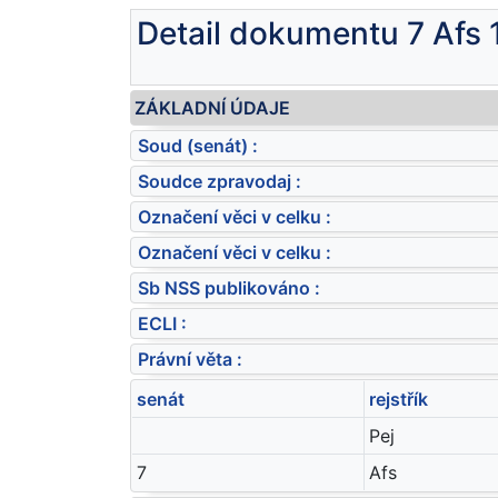
Detail dokumentu 7 Afs
ZÁKLADNÍ ÚDAJE
Soud (senát) :
Soudce zpravodaj :
Označení věci v celku :
Označení věci v celku :
Sb NSS publikováno :
ECLI :
Právní věta :
senát
rejstřík
Pej
7
Afs