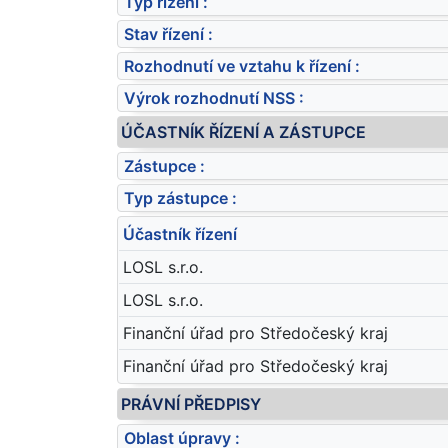
Typ řízení :
Stav řízení :
Rozhodnutí ve vztahu k řízení :
Výrok rozhodnutí NSS :
ÚČASTNÍK ŘÍZENÍ A ZÁSTUPCE
Zástupce :
Typ zástupce :
Účastník řízení
LOSL s.r.o.
LOSL s.r.o.
Finanční úřad pro Středočeský kraj
Finanční úřad pro Středočeský kraj
PRÁVNÍ PŘEDPISY
Oblast úpravy :