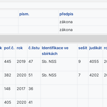
písm.
předpis
zákona
zákona
ík
poř.č.
rok
č.listu
Identifikace ve
sešit
judikát
r
sbírkách
445
2019
47
Sb. NSS
9
4055
2
382
2020
51
Sb. NSS
7
4202
2
148
2017
36
405
2020
41