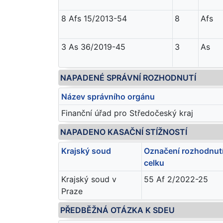
8 Afs 15/2013-54
8
Afs
3 As 36/2019-45
3
As
NAPADENÉ SPRÁVNÍ ROZHODNUTÍ
Název správního orgánu
Finanční úřad pro Středočeský kraj
NAPADENO KASAČNÍ STÍŽNOSTÍ
Krajský soud
Označení rozhodnutí
celku
Krajský soud v
55 Af 2/2022-25
Praze
PŘEDBĚŽNÁ OTÁZKA K SDEU