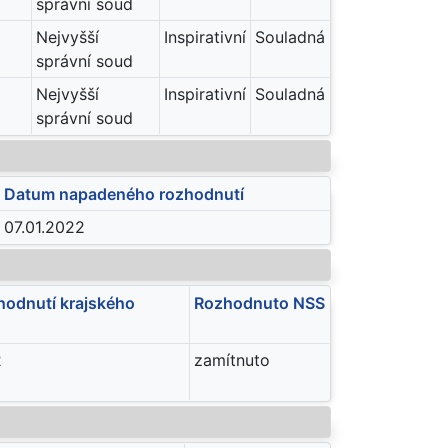
správní soud
Nejvyšší
Inspirativní
Souladná
správní soud
Nejvyšší
Inspirativní
Souladná
správní soud
Datum napadeného rozhodnutí
07.01.2022
hodnutí krajského
Rozhodnuto NSS
2
zamítnuto