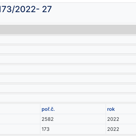
 173/2022- 27
poř.č.
rok
2582
2022
173
2022