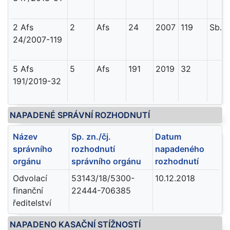
2 Afs
2
Afs
24
2007
119
Sb. 
24/2007-119
5 Afs
5
Afs
191
2019
32
191/2019-32
NAPADENÉ SPRÁVNÍ ROZHODNUTÍ
Název
Sp. zn./čj.
Datum
správního
rozhodnutí
napadeného
orgánu
správního orgánu
rozhodnutí
Odvolací
53143/18/5300-
10.12.2018
finanční
22444-706385
ředitelství
NAPADENO KASAČNÍ STÍŽNOSTÍ