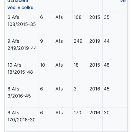
označení
ve sb
věci v celku
6 Afs
6
Afs
108
2015
35
108/2015-35
9 Afs
9
Afs
249
2019
44
249/2019-44
10 Afs
10
Afs
18
2015
48
18/2015-48
6 Afs
6
Afs
3
2016
45
3/2016-45
6 Afs
6
Afs
170
2016
30
170/2016-30