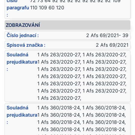
číslo
72 73 64 92 92 92 92 92 92 92 92 109
paragrafu
110 109 60 120
:
ZOBRAZOVÁNÍ
Číslo jednací :
2 Afs 69/2021- 39
Spisová značka :
2 Afs 69/2021
Souladná
1 Afs 263/2020-27, 1 Afs 263/2020-27,
prejudikatura
1 Afs 263/2020-27, 1 Afs 263/2020-27,
:
1 Afs 263/2020-27, 1 Afs 263/2020-27,
1 Afs 263/2020-27, 1 Afs 263/2020-27,
1 Afs 263/2020-27, 1 Afs 263/2020-27,
1 Afs 263/2020-27, 1 Afs 263/2020-27,
1 Afs 263/2020-27,
Souladná
1 Afs 360/2018-24, 1 Afs 360/2018-24,
prejudikatura
1 Afs 360/2018-24, 1 Afs 360/2018-24,
:
1 Afs 360/2018-24, 1 Afs 360/2018-24,
1 Afs 360/2018-24, 1 Afs 360/2018-24,