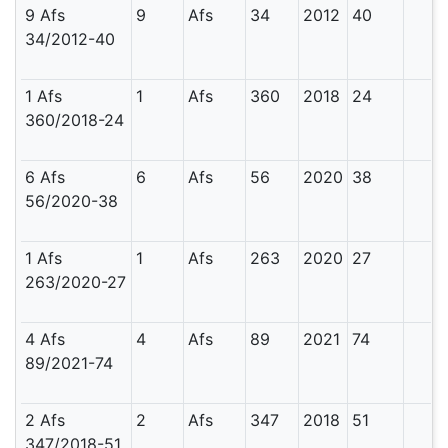
9 Afs
9
Afs
34
2012
40
34/2012-40
1 Afs
1
Afs
360
2018
24
360/2018-24
6 Afs
6
Afs
56
2020
38
56/2020-38
1 Afs
1
Afs
263
2020
27
263/2020-27
4 Afs
4
Afs
89
2021
74
89/2021-74
2 Afs
2
Afs
347
2018
51
347/2018-51