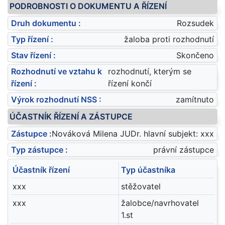
PODROBNOSTI O DOKUMENTU A ŘÍZENÍ
Druh dokumentu :
Rozsudek
Typ řízení :
žaloba proti rozhodnutí
Stav řízení :
Skončeno
Rozhodnutí ve vztahu k
rozhodnutí, kterým se
řízení :
řízení končí
Výrok rozhodnutí NSS :
zamítnuto
ÚČASTNÍK ŘÍZENÍ A ZÁSTUPCE
Zástupce :
Nováková Milena JUDr. hlavní subjekt: xxx
Typ zástupce :
právní zástupce
Účastník řízení
Typ účastníka
xxx
stěžovatel
xxx
žalobce/navrhovatel
1.st