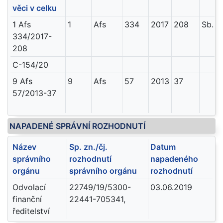
věci v celku
1 Afs
1
Afs
334
2017
208
Sb. 
334/2017-
208
C-154/20
9 Afs
9
Afs
57
2013
37
57/2013-37
NAPADENÉ SPRÁVNÍ ROZHODNUTÍ
Název
Sp. zn./čj.
Datum
správního
rozhodnutí
napadeného
orgánu
správního orgánu
rozhodnutí
Odvolací
22749/19/5300-
03.06.2019
finanční
22441-705341,
ředitelství