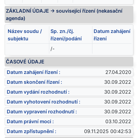
ZÁKLADNÍ ÚDAJE -> související řízení (nekasační
agenda)
Název soudu /
Sp. zn./čj.
Datum zahájení
subjektu
řízení/podání
řízení
/-
ČASOVÉ ÚDAJE
Datum zahájení řízení :
27.04.2020
Datum skončení řízení :
30.09.2022
Datum vydání rozhodnutí :
30.09.2022
Datum vyhotovení rozhodnutí :
30.09.2022
Datum vypravení rozhodnutí :
30.09.2022
Datum právní moci :
03.10.2022
Datum zpřístupnění :
09.11.2025 00:42:53