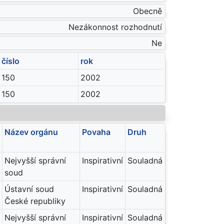
Obecně
Nezákonnost rozhodnutí
Ne
číslo
rok
150
2002
150
2002
Název orgánu
Povaha
Druh
Nejvyšší správní
Inspirativní
Souladná
soud
Ústavní soud
Inspirativní
Souladná
České republiky
Nejvyšší správní
Inspirativní
Souladná