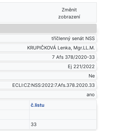
Změnit
zobrazení
tříčlenný senát NSS
KRUPIČKOVÁ Lenka, Mgr.LL.M.
7 Afs 378/2020-33
Ej 221/2022
Ne
ECLI:CZ:NSS:2022:7.Afs.378.2020.33
ano
č.listu
33