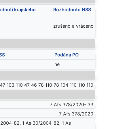
dnutí krajského
Rozhodnuto NSS
zrušeno a vráceno
SS
Podána PO
ne
47 103 110 47 46 78 110 78 104 110 110 110
7 Afs 378/2020- 33
7 Afs 378/2020
/2004-82, 1 As 30/2004-82, 1 As