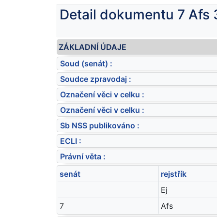
Detail dokumentu 7 Afs
ZÁKLADNÍ ÚDAJE
Soud (senát) :
Soudce zpravodaj :
Označení věci v celku :
Označení věci v celku :
Sb NSS publikováno :
ECLI :
Právní věta :
senát
rejstřík
Ej
7
Afs