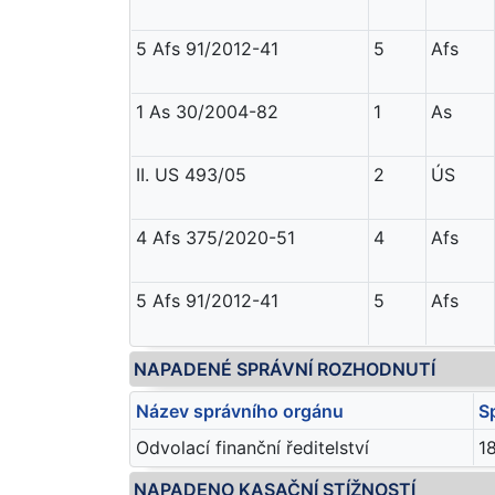
5 Afs 91/2012-41
5
Afs
1 As 30/2004-82
1
As
II. US 493/05
2
ÚS
4 Afs 375/2020-51
4
Afs
5 Afs 91/2012-41
5
Afs
NAPADENÉ SPRÁVNÍ ROZHODNUTÍ
Název správního orgánu
S
Odvolací finanční ředitelství
1
NAPADENO KASAČNÍ STÍŽNOSTÍ