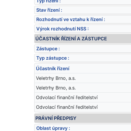
Typ řízení :
Stav řízení :
Rozhodnutí ve vztahu k řízení :
Výrok rozhodnutí NSS :
ÚČASTNÍK ŘÍZENÍ A ZÁSTUPCE
Zástupce :
Typ zástupce :
Účastník řízení
Veletrhy Brno, a.s.
Veletrhy Brno, a.s.
Odvolací finanční ředitelství
Odvolací finanční ředitelství
PRÁVNÍ PŘEDPISY
Oblast úpravy :