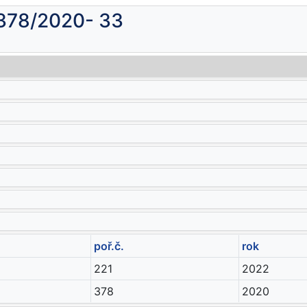
 378/2020- 33
poř.č.
rok
221
2022
378
2020