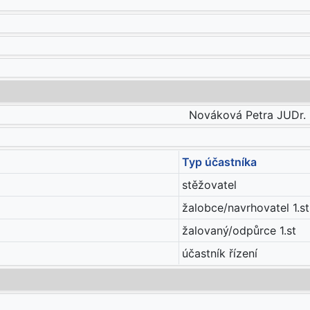
Nováková Petra JUDr. Mg
Typ účastníka
stěžovatel
žalobce/navrhovatel 1.st
žalovaný/odpůrce 1.st
účastník řízení