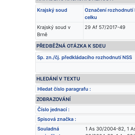
Krajský soud
Označení rozhodnutí 
celku
Krajský soud v
29 Af 57/2017-49
Brně
PŘEDBĚŽNÁ OTÁZKA K SDEU
Sp. zn./čj. předkládacího rozhodnutí NSS
HLEDÁNÍ V TEXTU
Hledat číslo paragrafu :
ZOBRAZOVÁNÍ
Číslo jednací :
Spisová značka :
Souladná
1 As 30/2004-82, 1 A