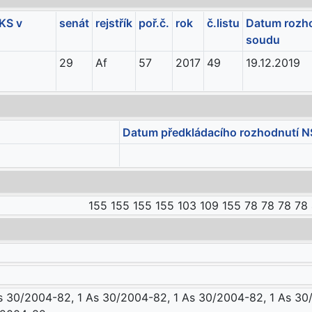
KS v
senát
rejstřík
poř.č.
rok
č.listu
Datum rozho
soudu
29
Af
57
2017
49
19.12.2019
Datum předkládacího rozhodnutí N
155 155 155 155 103 109 155 78 78 78 78 
s 30/2004-82, 1 As 30/2004-82, 1 As 30/2004-82, 1 As 30