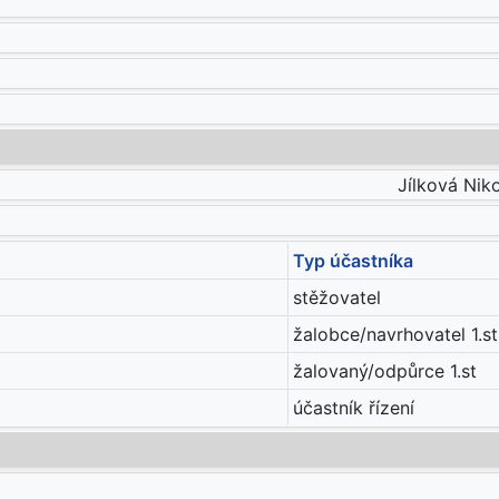
Jílková Niko
Typ účastníka
stěžovatel
žalobce/navrhovatel 1.st
žalovaný/odpůrce 1.st
účastník řízení