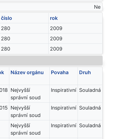
Ne
číslo
rok
280
2009
280
2009
280
2009
ok
Název orgánu
Povaha
Druh
018
Nejvyšší
Inspirativní
Souladná
správní soud
015
Nejvyšší
Inspirativní
Souladná
správní soud
Nejvyšší
Inspirativní
Souladná
správní soud