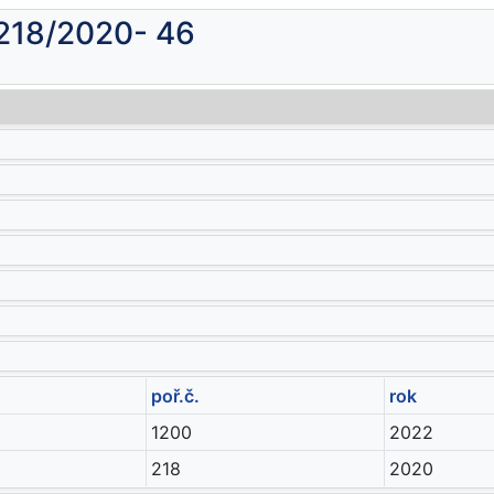
 218/2020- 46
poř.č.
rok
1200
2022
218
2020