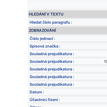
HLEDÁNÍ V TEXTU
Hledat číslo paragrafu :
ZOBRAZOVÁNÍ
Číslo jednací :
Spisová značka :
Souladná prejudikatura :
Souladná prejudikatura :
1
Souladná prejudikatura :
Souladná prejudikatura :
Souladná prejudikatura :
Datum :
Účastníci řízení :