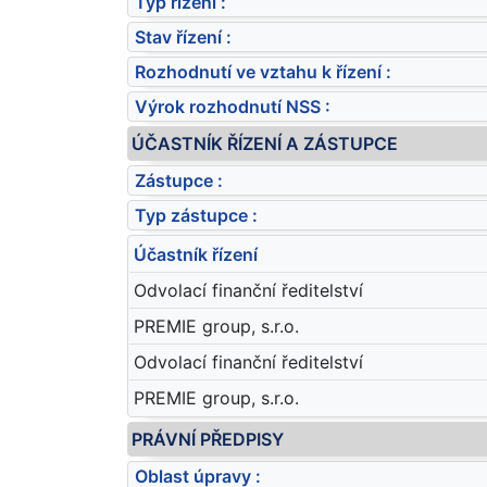
Typ řízení :
Stav řízení :
Rozhodnutí ve vztahu k řízení :
Výrok rozhodnutí NSS :
ÚČASTNÍK ŘÍZENÍ A ZÁSTUPCE
Zástupce :
Typ zástupce :
Účastník řízení
Odvolací finanční ředitelství
PREMIE group, s.r.o.
Odvolací finanční ředitelství
PREMIE group, s.r.o.
PRÁVNÍ PŘEDPISY
Oblast úpravy :