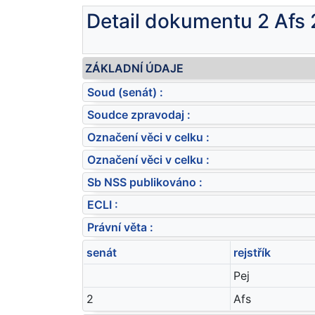
Detail dokumentu 2 Afs
ZÁKLADNÍ ÚDAJE
Soud (senát) :
Soudce zpravodaj :
Označení věci v celku :
Označení věci v celku :
Sb NSS publikováno :
ECLI :
Právní věta :
senát
rejstřík
Pej
2
Afs