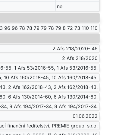
ne
3 96 96 78 78 79 79 78 79 8 72 73 110 110
2 Afs 218/2020- 46
2 Afs 218/2020
16-55, 1 Afs 53/2016-55, 1 Afs 53/2016-55,
, 10 Afs 160/2018-45, 10 Afs 160/2018-45,
43, 2 Afs 162/2018-43, 2 Afs 162/2018-43,
60, 6 Afs 130/2014-60, 6 Afs 130/2014-60,
-34, 9 Afs 194/2017-34, 9 Afs 194/2017-34,
01.06.2022
cí finanční ředitelství, PREMIE group, s.r.o.