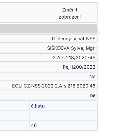
Změnit
zobrazení
tříčlenný senát NSS
ŠIŠKEOVÁ Sylva, Mgr.
2 Afs 218/2020-46
Pej 1200/2022
Ne
ECLI:CZ:NSS:2022:2.Afs.218.2020.46
ne
č.listu
46