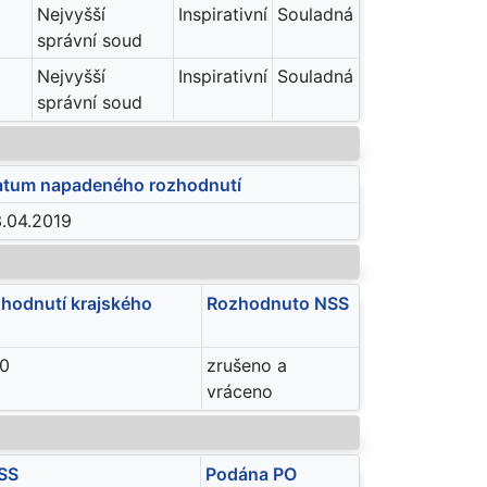
Nejvyšší
Inspirativní
Souladná
správní soud
Nejvyšší
Inspirativní
Souladná
správní soud
tum napadeného rozhodnutí
.04.2019
hodnutí krajského
Rozhodnuto NSS
20
zrušeno a
vráceno
SS
Podána PO