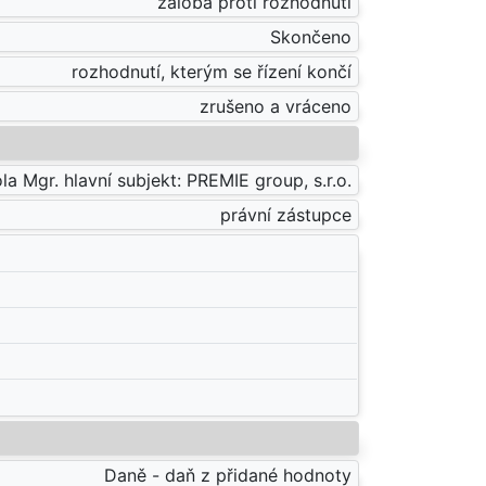
žaloba proti rozhodnutí
Skončeno
rozhodnutí, kterým se řízení končí
zrušeno a vráceno
la Mgr. hlavní subjekt: PREMIE group, s.r.o.
právní zástupce
Daně - daň z přidané hodnoty