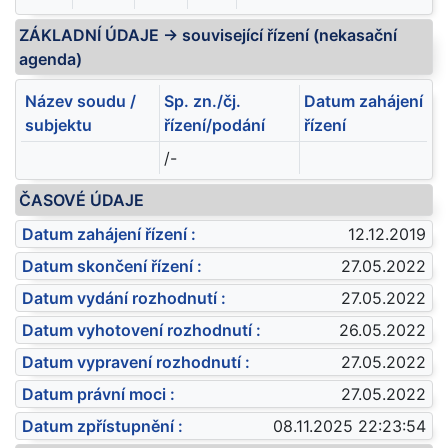
ZÁKLADNÍ ÚDAJE -> související řízení (nekasační
agenda)
Název soudu /
Sp. zn./čj.
Datum zahájení
subjektu
řízení/podání
řízení
/-
ČASOVÉ ÚDAJE
Datum zahájení řízení :
12.12.2019
Datum skončení řízení :
27.05.2022
Datum vydání rozhodnutí :
27.05.2022
Datum vyhotovení rozhodnutí :
26.05.2022
Datum vypravení rozhodnutí :
27.05.2022
Datum právní moci :
27.05.2022
Datum zpřístupnění :
08.11.2025 22:23:54