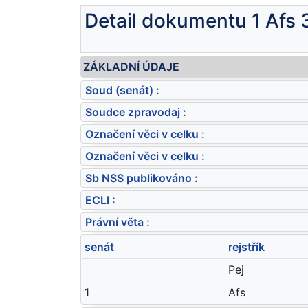
Detail dokumentu 1 Afs
ZÁKLADNÍ ÚDAJE
Soud (senát) :
Soudce zpravodaj :
Označení věci v celku :
Označení věci v celku :
Sb NSS publikováno :
ECLI :
Právní věta :
senát
rejstřík
Pej
1
Afs