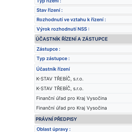
Typ řízení :
Stav řízení :
Rozhodnutí ve vztahu k řízení :
Výrok rozhodnutí NSS :
ÚČASTNÍK ŘÍZENÍ A ZÁSTUPCE
Zástupce :
Typ zástupce :
Účastník řízení
K-STAV TŘEBÍČ, s.r.o.
K-STAV TŘEBÍČ, s.r.o.
Finanční úřad pro Kraj Vysočina
Finanční úřad pro Kraj Vysočina
PRÁVNÍ PŘEDPISY
Oblast úpravy :