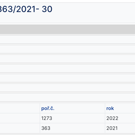
 363/2021- 30
poř.č.
rok
1273
2022
363
2021