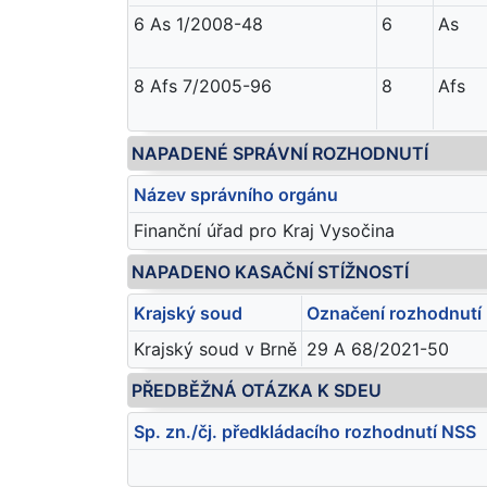
6 As 1/2008-48
6
As
8 Afs 7/2005-96
8
Afs
NAPADENÉ SPRÁVNÍ ROZHODNUTÍ
Název správního orgánu
Finanční úřad pro Kraj Vysočina
NAPADENO KASAČNÍ STÍŽNOSTÍ
Krajský soud
Označení rozhodnutí 
Krajský soud v Brně
29 A 68/2021-50
PŘEDBĚŽNÁ OTÁZKA K SDEU
Sp. zn./čj. předkládacího rozhodnutí NSS