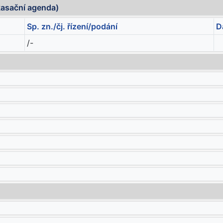
kasační agenda)
Sp. zn./čj. řízení/podání
D
/-