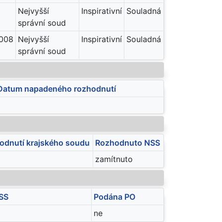
Nejvyšší
Inspirativní
Souladná
správní soud
008
Nejvyšší
Inspirativní
Souladná
správní soud
Datum napadeného rozhodnutí
odnutí krajského soudu
Rozhodnuto NSS
zamítnuto
SS
Podána PO
ne