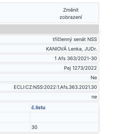
Změnit
zobrazení
tříčlenný senát NSS
KANIOVÁ Lenka, JUDr.
1 Afs 363/2021-30
Pej 1273/2022
Ne
ECLI:CZ:NSS:2022:1.Afs.363.2021.30
ne
č.listu
30