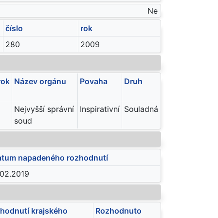
Ne
číslo
rok
280
2009
rok
Název orgánu
Povaha
Druh
Nejvyšší správní
Inspirativní
Souladná
soud
tum napadeného rozhodnutí
.02.2019
hodnutí krajského
Rozhodnuto