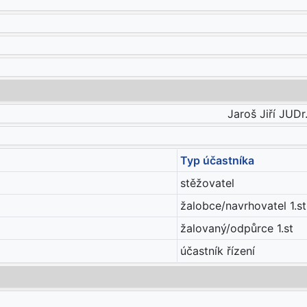
Jaroš Jiří JUDr
Typ účastníka
stěžovatel
žalobce/navrhovatel 1.st
žalovaný/odpůrce 1.st
účastník řízení