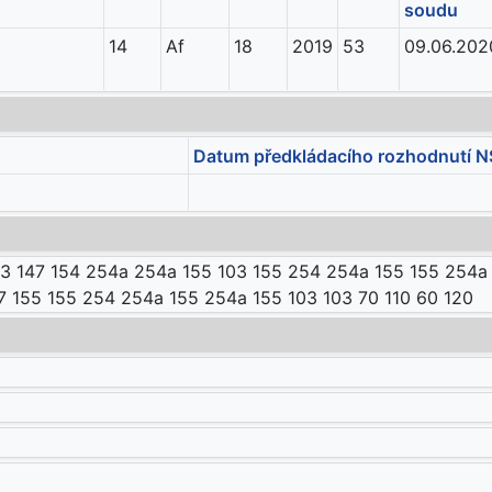
soudu
14
Af
18
2019
53
09.06.202
Datum předkládacího rozhodnutí N
43 147 154 254a 254a 155 103 155 254 254a 155 155 254a
7 155 155 254 254a 155 254a 155 103 103 70 110 60 120