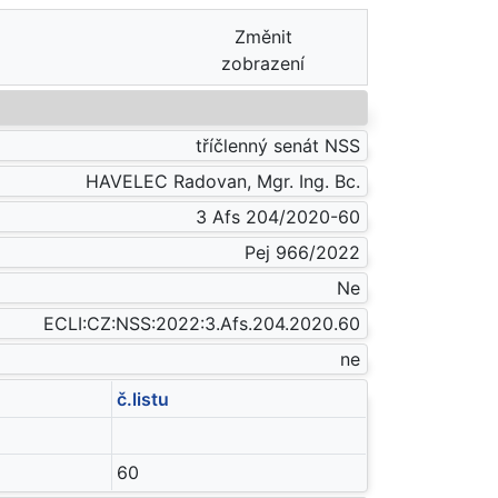
Změnit
zobrazení
tříčlenný senát NSS
HAVELEC Radovan, Mgr. Ing. Bc.
3 Afs 204/2020-60
Pej 966/2022
Ne
ECLI:CZ:NSS:2022:3.Afs.204.2020.60
ne
č.listu
60