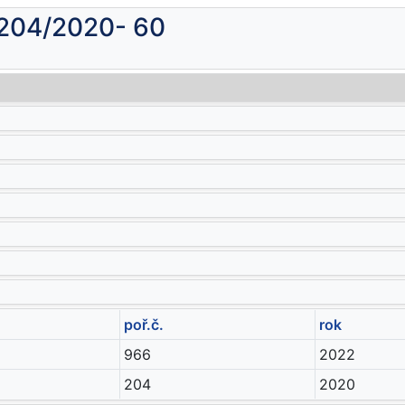
 204/2020- 60
poř.č.
rok
966
2022
204
2020