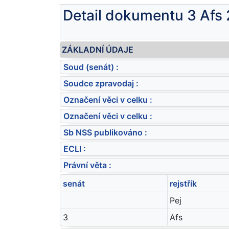
Detail dokumentu 3 Afs
ZÁKLADNÍ ÚDAJE
Soud (senát) :
Soudce zpravodaj :
Označení věci v celku :
Označení věci v celku :
Sb NSS publikováno :
ECLI :
Právní věta :
senát
rejstřík
Pej
3
Afs