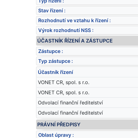
Typ řízení :
Stav řízení :
Rozhodnutí ve vztahu k řízení :
Výrok rozhodnutí NSS :
ÚČASTNÍK ŘÍZENÍ A ZÁSTUPCE
Zástupce :
Typ zástupce :
Účastník řízení
VONET CR, spol. s r.o.
VONET CR, spol. s r.o.
Odvolací finanční ředitelství
Odvolací finanční ředitelství
PRÁVNÍ PŘEDPISY
Oblast úpravy :