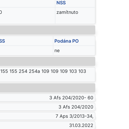
NSS
0
zamítnuto
SS
Podána PO
ne
 155 155 254 254a 109 109 109 103 103
3 Afs 204/2020- 60
3 Afs 204/2020
7 Aps 3/2013-34,
31.03.2022