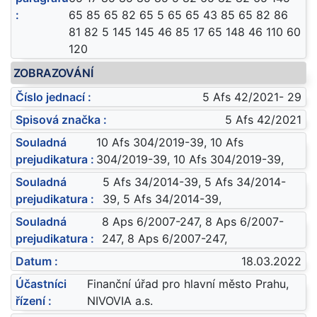
:
65 85 65 82 65 5 65 65 43 85 65 82 86
81 82 5 145 145 46 85 17 65 148 46 110 60
120
ZOBRAZOVÁNÍ
Číslo jednací :
5 Afs 42/2021- 29
Spisová značka :
5 Afs 42/2021
Souladná
10 Afs 304/2019-39, 10 Afs
prejudikatura :
304/2019-39, 10 Afs 304/2019-39,
Souladná
5 Afs 34/2014-39, 5 Afs 34/2014-
prejudikatura :
39, 5 Afs 34/2014-39,
Souladná
8 Aps 6/2007-247, 8 Aps 6/2007-
prejudikatura :
247, 8 Aps 6/2007-247,
Datum :
18.03.2022
Účastníci
Finanční úřad pro hlavní město Prahu,
řízení :
NIVOVIA a.s.