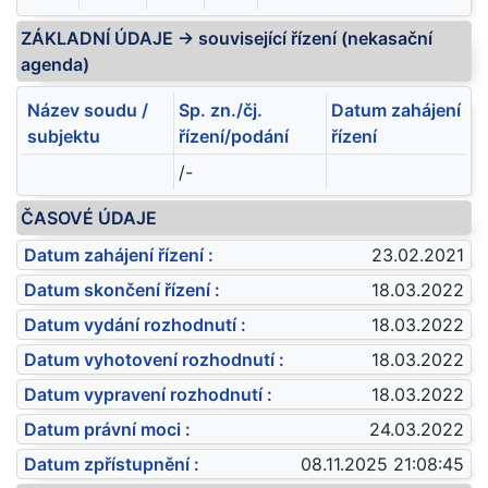
ZÁKLADNÍ ÚDAJE -> související řízení (nekasační
agenda)
Název soudu /
Sp. zn./čj.
Datum zahájení
subjektu
řízení/podání
řízení
/-
ČASOVÉ ÚDAJE
Datum zahájení řízení :
23.02.2021
Datum skončení řízení :
18.03.2022
Datum vydání rozhodnutí :
18.03.2022
Datum vyhotovení rozhodnutí :
18.03.2022
Datum vypravení rozhodnutí :
18.03.2022
Datum právní moci :
24.03.2022
Datum zpřístupnění :
08.11.2025 21:08:45