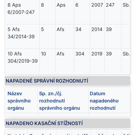
8 Aps
8
Aps
6
2007
247
Sb. 
6/2007-247
5 Afs
5
Afs
34
2014
39
34/2014-39
10 Afs
10
Afs
304
2019
39
Sb. 
304/2019-39
NAPADENÉ SPRÁVNÍ ROZHODNUTÍ
Název
Sp. zn./čj.
Datum
správního
rozhodnutí
napadeného
orgánu
správního orgánu
rozhodnutí
NAPADENO KASAČNÍ STÍŽNOSTÍ