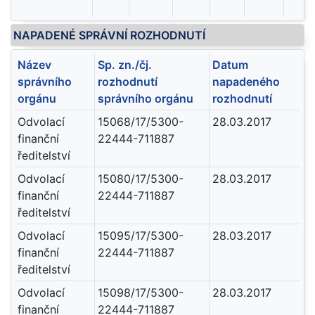
NAPADENÉ SPRÁVNÍ ROZHODNUTÍ
Název
Sp. zn./čj.
Datum
správního
rozhodnutí
napadeného
orgánu
správního orgánu
rozhodnutí
Odvolací
15068/17/5300-
28.03.2017
finanční
22444-711887
ředitelství
Odvolací
15080/17/5300-
28.03.2017
finanční
22444-711887
ředitelství
Odvolací
15095/17/5300-
28.03.2017
finanční
22444-711887
ředitelství
Odvolací
15098/17/5300-
28.03.2017
finanční
22444-711887