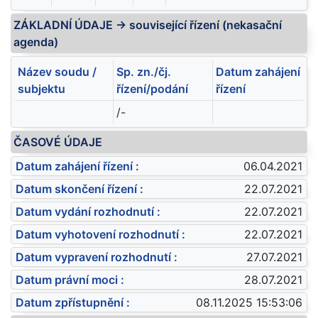
ZÁKLADNÍ ÚDAJE -> související řízení (nekasační
agenda)
Název soudu /
Sp. zn./čj.
Datum zahájení
subjektu
řízení/podání
řízení
/-
ČASOVÉ ÚDAJE
Datum zahájení řízení :
06.04.2021
Datum skončení řízení :
22.07.2021
Datum vydání rozhodnutí :
22.07.2021
Datum vyhotovení rozhodnutí :
22.07.2021
Datum vypravení rozhodnutí :
27.07.2021
Datum právní moci :
28.07.2021
Datum zpřístupnění :
08.11.2025 15:53:06