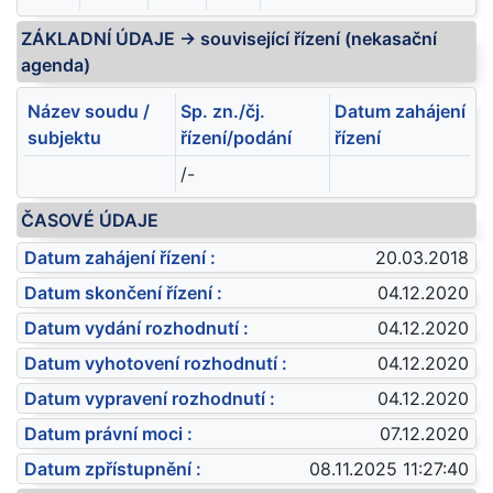
ZÁKLADNÍ ÚDAJE -> související řízení (nekasační
agenda)
Název soudu /
Sp. zn./čj.
Datum zahájení
subjektu
řízení/podání
řízení
/-
ČASOVÉ ÚDAJE
Datum zahájení řízení :
20.03.2018
Datum skončení řízení :
04.12.2020
Datum vydání rozhodnutí :
04.12.2020
Datum vyhotovení rozhodnutí :
04.12.2020
Datum vypravení rozhodnutí :
04.12.2020
Datum právní moci :
07.12.2020
Datum zpřístupnění :
08.11.2025 11:27:40